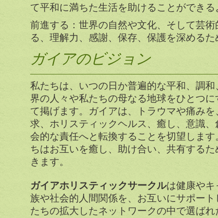
て平和に満ちた生活を助けることができる
前進する：世界の自然や文化、そして芸術
る、理解力、感謝、保存、保護を深めるた
ガイアのビジョン
私たちは、いつの日か普遍的な平和、調和
界の人々や私たちの母なる地球をひとつに
て掲げます。ガイアは、トラウマや痛みを
求、ホリスティックヘルス、癒し、意識、
会的な責任へと転換することを切望します
ちはお互いを癒し、助け合い、共有するた
きます。
ガイアホリスティックサークル
は健康やキ
族や社会的人間関係を、お互いにサポート
たちの拡大したネットワークの中で選ばれ