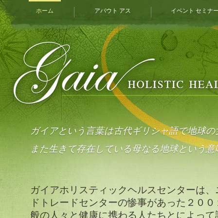
ホーム
アバウト アス
イベント セミナ
ガイアという言葉は古代ギリシャ語で地球の
また生きて存在している母なる地球という意
ガイアホリスティックヘルスセンターは、
ドトレードセンターの惨事があった２００
般の人々と健康に携わる人たちとによって