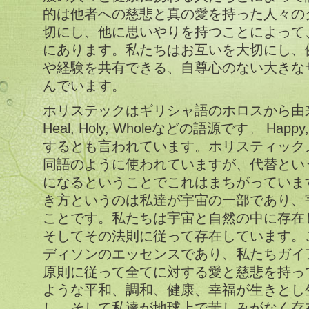
的は他者への慈悲と真の愛を持った人々の
切にし、他に思いやりを持つことによって
にあります。私たちはお互いを大切にし、
や経験を共有できる、自尊心のない大きな
んでいます。
ホリステックはギリシャ語のホロスから由
Heal, Holy, Wholeなどの語源です。 Happy,
するとも言われています。ホリスティック
同語のように使われていますが、代替とい
になるということでこれはまちがっていま
き方というのは私達が宇宙の一部であり、
ことです。私たちは宇宙と自然の中に存在
そしてその法則に従って存在しています。
ディソンのエッセンスであり、私たちガイ
原則に従って全てに対する愛と慈悲を持っ
ような平和、調和、健康、幸福が生きとし
し、そして私達が地球上で苦しみがなく存