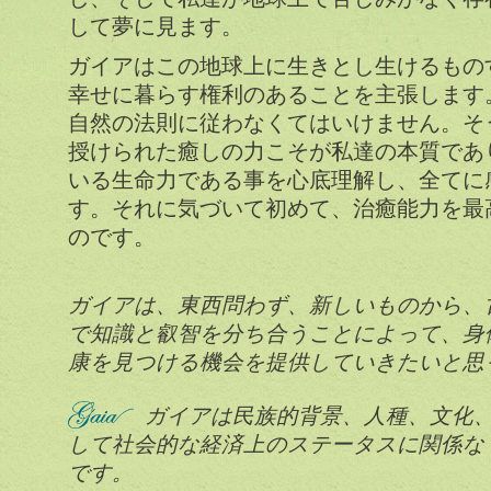
して夢に見ます。
ガイアはこの地球上に生きとし生けるもの
幸せに暮らす権利のあることを主張します
自然の法則に従わなくてはいけません。そ
授けられた癒しの力こそが私達の本質であ
いる生命力である事を心底理解し、全てに
す。それに気づいて初めて、治癒能力を最
のです。
ガイアは、東西問わず、新しいものから、
で知識と叡智を分ち合うことによって、身
康を見つける機会を提供していきたいと思
ガイアは民族的背景、人種、文化
して社会的な経済上のステータスに関係な
です。