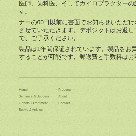
医師、歯科医、そしてカイロプラクターの
す。
ナーの60日以前に書面でお知らせいただ
させていただきます。デポジットはお返し
で、ご了承ください。
製品は1年間保証されています。製品をお
することが可能です。郵送費と手数料はお
Home
Products
Seminars & Success
About
Onnetsu Treatment
Contact
Books & Articles